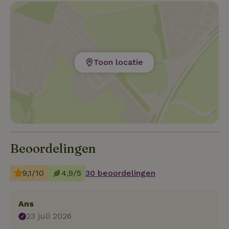
Toon locatie
Beoordelingen
9,1/10
4,9/5
30 beoordelingen
Ans
23 juli 2026