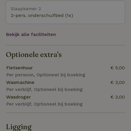
ochtend eieren rapen van onze vier kippen...
Slaapkamer 2
2-pers. onderschuifbed (1x)
Bekijk alle faciliteiten
Optionele extra's
Fietsenhuur
€ 5,00
Per persoon, Optioneel bij boeking
Wasmachine
€ 3,00
Per verblijf, Optioneel bij boeking
Wasdroger
€ 3,00
Per verblijf, Optioneel bij boeking
Ligging