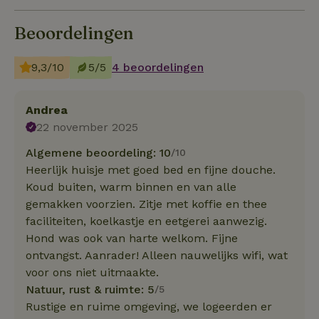
Beoordelingen
9,3/10
5/5
4 beoordelingen
Andrea
22 november 2025
Algemene beoordeling: 10
/10
Heerlijk huisje met goed bed en fijne douche.
Koud buiten, warm binnen en van alle
gemakken voorzien. Zitje met koffie en thee
faciliteiten, koelkastje en eetgerei aanwezig.
Hond was ook van harte welkom. Fijne
ontvangst. Aanrader! Alleen nauwelijks wifi, wat
voor ons niet uitmaakte.
Natuur, rust & ruimte: 5
/5
Rustige en ruime omgeving, we logeerden er