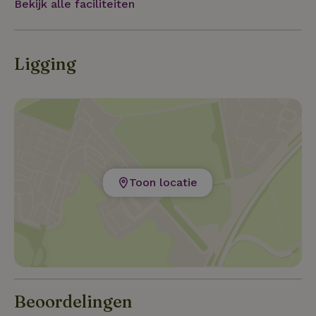
Bekijk alle faciliteiten
Naast zeilen worden hier alle disciplines van de
surfsport beoefend.
Ligging
Toon locatie
Beoordelingen