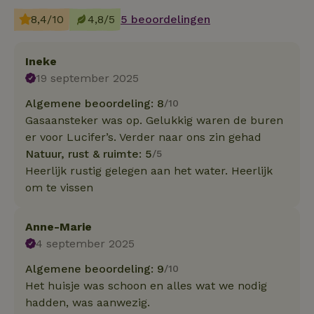
8,4/10
4,8/5
5 beoordelingen
Ineke
19 september 2025
Algemene beoordeling: 8
/10
Gasaansteker was op. Gelukkig waren de buren
er voor Lucifer’s. Verder naar ons zin gehad
Natuur, rust & ruimte: 5
/5
Heerlijk rustig gelegen aan het water. Heerlijk
om te vissen
Anne-Marie
4 september 2025
Algemene beoordeling: 9
/10
Het huisje was schoon en alles wat we nodig
hadden, was aanwezig.