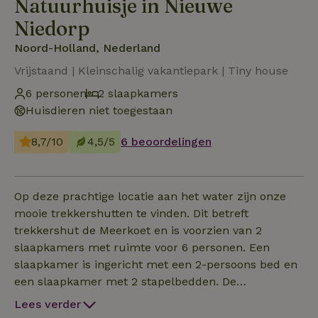
Natuurhuisje in Nieuwe
Niedorp
Noord-Holland, Nederland
Vrijstaand | Kleinschalig vakantiepark | Tiny house
6 personen
2 slaapkamers
Huisdieren niet toegestaan
8,7/10
4,5/5
6 beoordelingen
Op deze prachtige locatie aan het water zijn onze
mooie trekkershutten te vinden. Dit betreft
trekkershut de Meerkoet en is voorzien van 2
slaapkamers met ruimte voor 6 personen. Een
slaapkamer is ingericht met een 2-persoons bed en
een slaapkamer met 2 stapelbedden. De
trekkershut is gezellig ingericht en is voorzien van
Lees verder
alle gemakken zoals kookgelegenheid, koelkast,