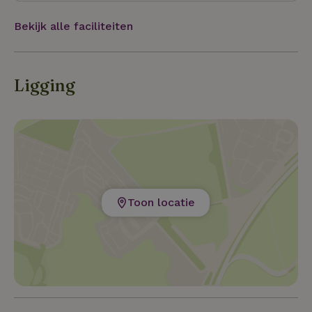
buiten de stad, dan bent u hier op de juiste plek.
Bekijk alle faciliteiten
Ligging
Toon locatie