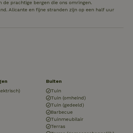
n de prachtige bergen die ons omringen.
nd. Alicante en fijne stranden zijn op een half uur
gen
Buiten
ektrisch)
Tuin
Tuin (omheind)
Tuin (gedeeld)
Barbecue
Tuinmeubilair
Terras