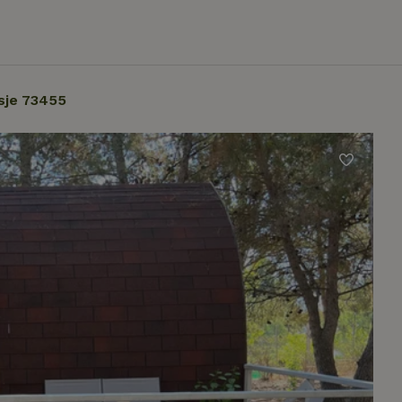
sje 73455