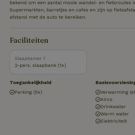
bekend om een aantal mooie wandel- en fietsroutes i
Supermarkten, barretjes en cafes en zijn op fietsafsta
afstand met de auto te bereiken.
Faciliteiten
Slaapkamer 1
2-pers. slaapbank (1x)
Toegankelijkheid
Basisvoorzienin
Parking (5x)
Verwarming (el
Airco
Drinkwater
Warm water
Elektriciteit