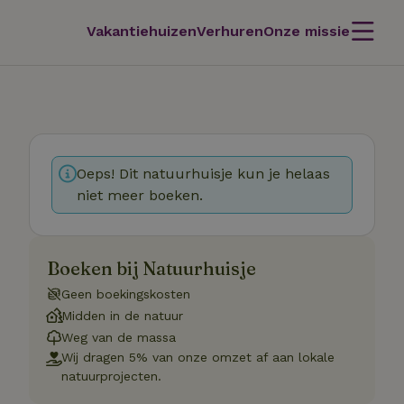
Vakantiehuizen
Verhuren
Onze missie
Oeps! Dit natuurhuisje kun je helaas
niet meer boeken.
Boeken bij Natuurhuisje
Geen boekingskosten
Midden in de natuur
Weg van de massa
Wij dragen 5% van onze omzet af aan lokale
natuurprojecten.