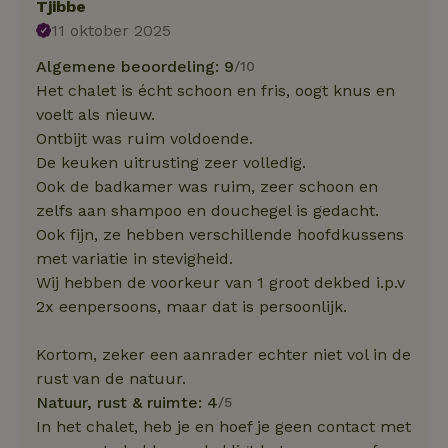
Tjibbe
11 oktober 2025
Algemene beoordeling: 9
/10
Het chalet is écht schoon en fris, oogt knus en
voelt als nieuw.
Ontbijt was ruim voldoende.
De keuken uitrusting zeer volledig.
Ook de badkamer was ruim, zeer schoon en
zelfs aan shampoo en douchegel is gedacht.
Ook fijn, ze hebben verschillende hoofdkussens
met variatie in stevigheid.
Wij hebben de voorkeur van 1 groot dekbed i.p.v
2x eenpersoons, maar dat is persoonlijk.
Kortom, zeker een aanrader echter niet vol in de
rust van de natuur.
Natuur, rust & ruimte: 4
/5
In het chalet, heb je en hoef je geen contact met