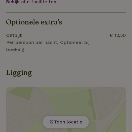
Bekijk alle faciliteiten
heuvellandschap bij Berg en Dal is zeker de moeite wa
Optionele extra's
Ontbijt
€ 12,50
Per persoon per nacht, Optioneel bij
boeking
Ligging
Toon locatie