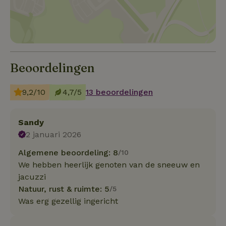
Beoordelingen
9,2/10
4,7/5
13 beoordelingen
Sandy
2 januari 2026
Algemene beoordeling: 8
/10
We hebben heerlijk genoten van de sneeuw en
jacuzzi
Natuur, rust & ruimte: 5
/5
Was erg gezellig ingericht