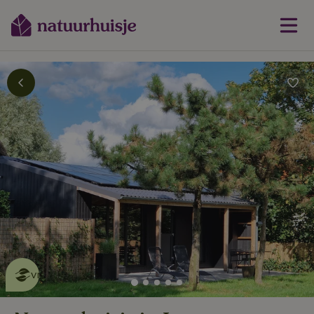
Dit natuurhuisje is eco-
vriendelijk
lees meer