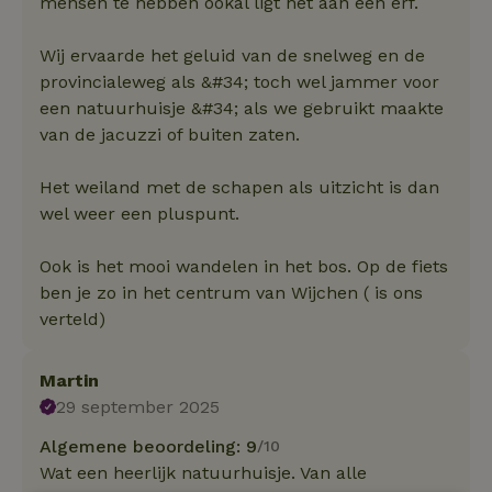
mensen te hebben ookal ligt het aan een erf.
Wij ervaarde het geluid van de snelweg en de
provincialeweg als &#34; toch wel jammer voor
een natuurhuisje &#34; als we gebruikt maakte
van de jacuzzi of buiten zaten.
Het weiland met de schapen als uitzicht is dan
wel weer een pluspunt.
Ook is het mooi wandelen in het bos. Op de fiets
ben je zo in het centrum van Wijchen ( is ons
verteld)
Martin
29 september 2025
Algemene beoordeling: 9
/10
Wat een heerlijk natuurhuisje. Van alle