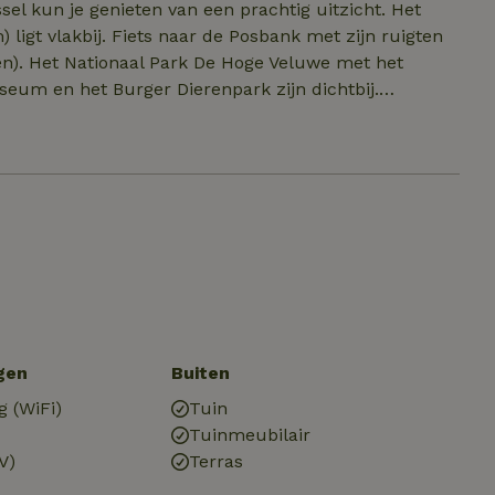
sel kun je genieten van een prachtig uitzicht. Het
igt vlakbij. Fiets naar de Posbank met zijn ruigten
en). Het Nationaal Park De Hoge Veluwe met het
um en het Burger Dierenpark zijn dichtbij.
vinden zich verscheidene eetgelegenheden, leuke
(pontje) naar Bronkhorst, het kleinste stadje van
lometer) is een fijne stad om te bezoeken. Denk aan
een stadswandeling door het historische Zutphen,
r en Doesburg liggen dichtbij.
gen
Buiten
g (WiFi)
Tuin
Tuinmeubilair
V)
Terras