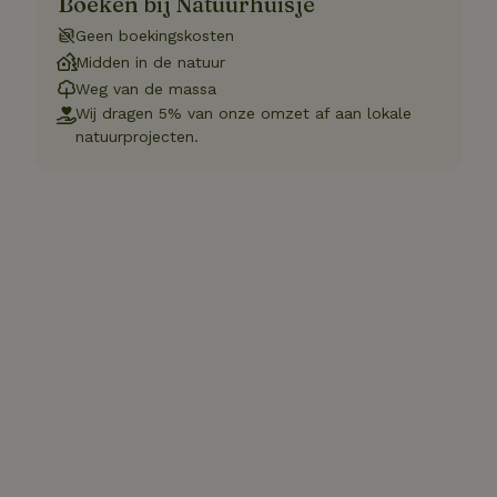
Boeken bij Natuurhuisje
Geen boekingskosten
Midden in de natuur
Weg van de massa
Wij dragen 5% van onze omzet af aan lokale
natuurprojecten.