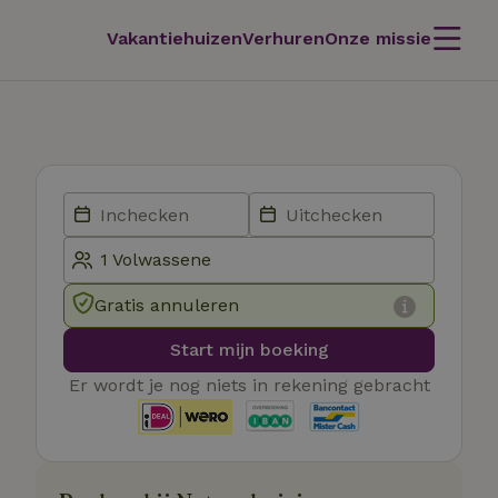
Vakantiehuizen
Verhuren
Onze missie
Gratis annuleren
Start mijn boeking
Er wordt je nog niets in rekening gebracht