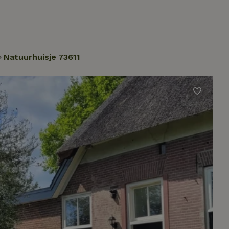
Natuurhuisje 73611