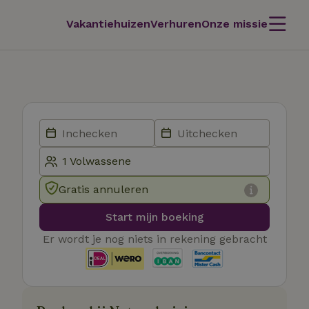
Vakantiehuizen
Verhuren
Onze missie
Gratis annuleren
Start mijn boeking
Er wordt je nog niets in rekening gebracht