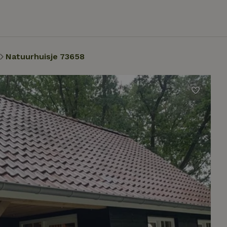
Natuurhuisje 73658