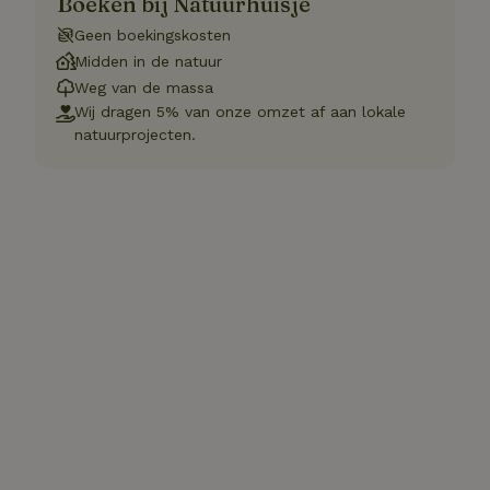
Boeken bij Natuurhuisje
Geen boekingskosten
Midden in de natuur
Weg van de massa
Wij dragen 5% van onze omzet af aan lokale
natuurprojecten.