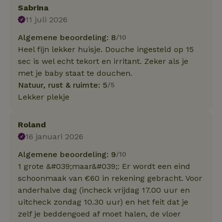
Sabrina
11 juli 2026
Algemene beoordeling: 8
/10
Heel fijn lekker huisje. Douche ingesteld op 15
sec is wel echt tekort en irritant. Zeker als je
met je baby staat te douchen.
Natuur, rust & ruimte: 5
/5
Lekker plekje
Roland
16 januari 2026
Algemene beoordeling: 9
/10
1 grote &#039;maar&#039;: Er wordt een eind
schoonmaak van €60 in rekening gebracht. Voor
anderhalve dag (incheck vrijdag 17.00 uur en
uitcheck zondag 10.30 uur) en het feit dat je
zelf je beddengoed af moet halen, de vloer