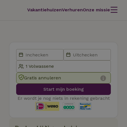
Vakantiehuizen
Verhuren
Onze missie
Gratis annuleren
Start mijn boeking
Er wordt je nog niets in rekening gebracht