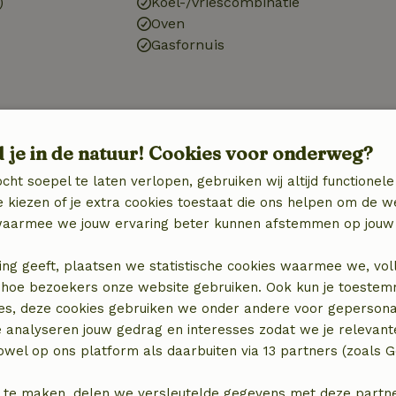
)
Koel-/vriescombinatie
Oven
Gasfornuis
d je in de natuur! Cookies voor onderweg?
cht soepel te laten verlopen, gebruiken wij altijd functionele
 kiezen of je extra cookies toestaat die ons helpen om de w
aarmee we jouw ervaring beter kunnen afstemmen op jouw 
ing geeft, plaatsen we statistische cookies waarmee we, vol
 in hoe bezoekers onze website gebruiken. Ook kun je toeste
es, deze cookies gebruiken we onder andere voor gepersona
e analyseren jouw gedrag en interesses zodat we je relevant
wel op ons platform als daarbuiten via 13 partners (zoals G
 te maken, delen we versleutelde gegevens met deze partners