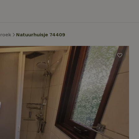
roek
Natuurhuisje 74409