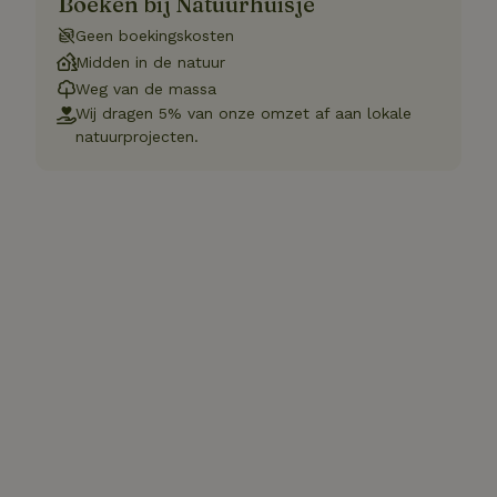
Boeken bij Natuurhuisje
Geen boekingskosten
Midden in de natuur
Weg van de massa
Wij dragen 5% van onze omzet af aan lokale
natuurprojecten.