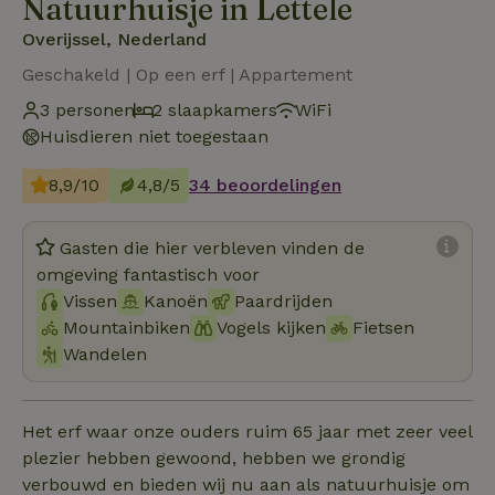
Natuurhuisje in Lettele
Overijssel, Nederland
Geschakeld | Op een erf | Appartement
3 personen
2 slaapkamers
WiFi
Huisdieren niet toegestaan
8,9/10
4,8/5
34 beoordelingen
Gasten die hier verbleven vinden de
omgeving fantastisch voor
Vissen
Kanoën
Paardrijden
Mountainbiken
Vogels kijken
Fietsen
Wandelen
Het erf waar onze ouders ruim 65 jaar met zeer veel
plezier hebben gewoond, hebben we grondig
verbouwd en bieden wij nu aan als natuurhuisje om