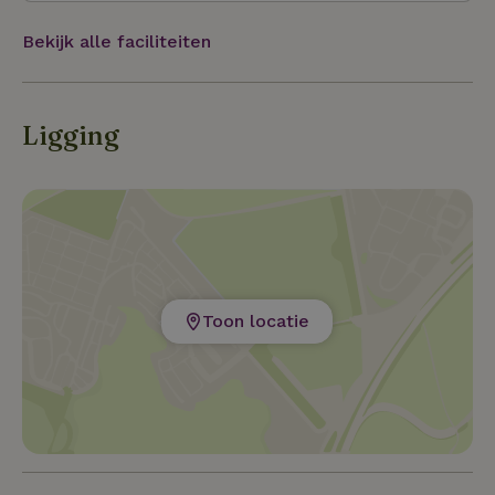
is gelegen aan de ingang van het nationaal park
Hoge Kempen en dichtbij de steden Maastricht,
Bekijk alle faciliteiten
Hasselt en Genk. Lange wandelingen /
mountainbiketochten direct vanuit de pipowagen
Ligging
Toon locatie