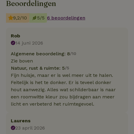
Beoordelingen
9,2/10
5/5
6 beoordelingen
Rob
14 juni 2026
Algemene beoordeling: 8
/10
Zie boven
Natuur, rust & ruimte: 5
/5
Fijn huisje, maar er is wel meer uit te halen.
Feitelijk is het te donker. Er is teveel donker
hout aanwezig. Alles wat schilderbaar is naar
een roomwitte kleur zou bijdragen aan meer
licht en verbeterd het ruimtegevoel.
Laurens
23 april 2026