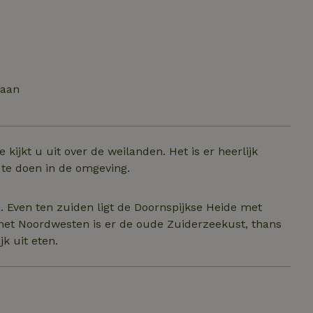
taan
kijkt u uit over de weilanden. Het is er heerlijk
n te doen in de omgeving.
. Even ten zuiden ligt de Doornspijkse Heide met
het Noordwesten is er de oude Zuiderzeekust, thans
k uit eten.