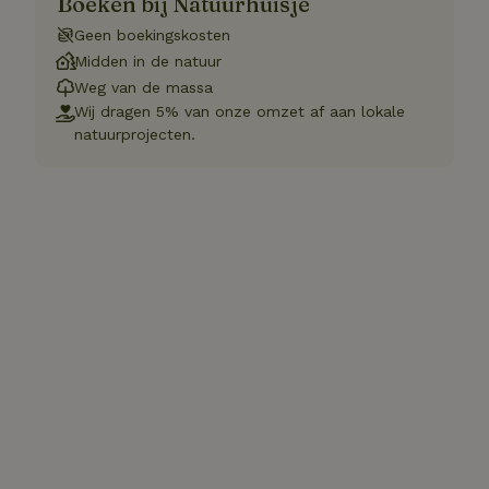
Boeken bij Natuurhuisje
Geen boekingskosten
Midden in de natuur
Weg van de massa
Wij dragen 5% van onze omzet af aan lokale
natuurprojecten.