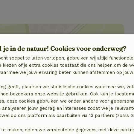
d je in de natuur! Cookies voor onderweg?
cht soepel te laten verlopen, gebruiken wij altijd functionele
locatie
 kiezen of je extra cookies toestaat die ons helpen om de w
aarmee we jouw ervaring beter kunnen afstemmen op jouw 
ing geeft, plaatsen we statistische cookies waarmee we, vol
 in hoe bezoekers onze website gebruiken. Ook kun je toeste
es, deze cookies gebruiken we onder andere voor gepersona
e analyseren jouw gedrag en interesses zodat we je relevant
wel op ons platform als daarbuiten via 13 partners (zoals G
 te maken, delen we versleutelde gegevens met deze partners