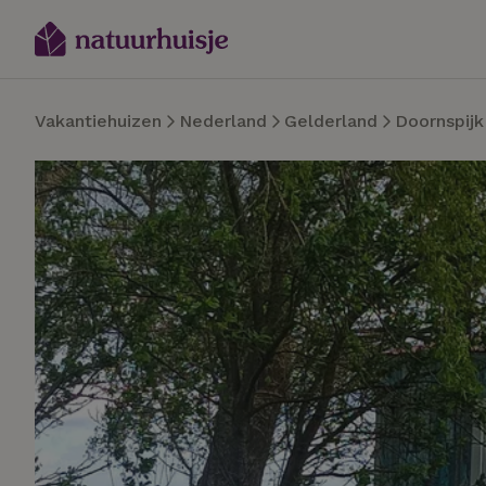
Vakantiehuizen
Nederland
Gelderland
Doornspijk