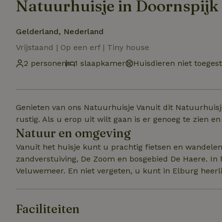
Natuurhuisje in Doornspijk
Gelderland, Nederland
Vrijstaand | Op een erf | Tiny house
2 personen
1 slaapkamer
Huisdieren niet toeges
Genieten van ons Natuurhuisje Vanuit dit Natuurhuisje 
rustig. Als u erop uit wilt gaan is er genoeg te zien e
Natuur en omgeving
Vanuit het huisje kunt u prachtig fietsen en wandelen
zandverstuiving, De Zoom en bosgebied De Haere. In 
Veluwemeer. En niet vergeten, u kunt in Elburg heerlij
Faciliteiten