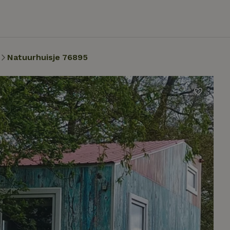
Natuurhuisje 76895