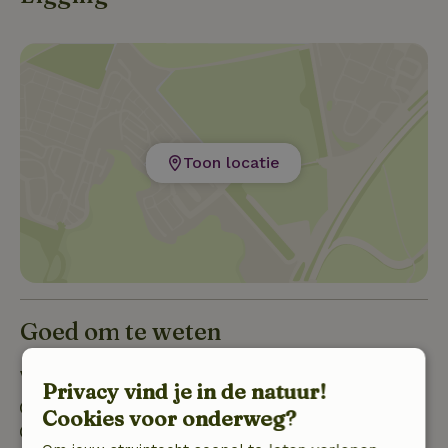
Toon locatie
Goed om te weten
Verblijfdetails
Privacy vind je in de natuur!
Inchecken: 16:00- 21:30
Cookies voor onderweg?
Uitchecken: 08:00- 11:00