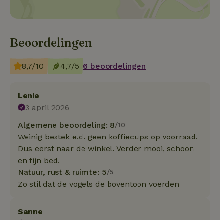
Beoordelingen
8,7/10
4,7/5
6 beoordelingen
Lenie
3 april 2026
Algemene beoordeling: 8
/10
Weinig bestek e.d. geen koffiecups op voorraad.
Dus eerst naar de winkel. Verder mooi, schoon
en fijn bed.
Natuur, rust & ruimte: 5
/5
Zo stil dat de vogels de boventoon voerden
Sanne