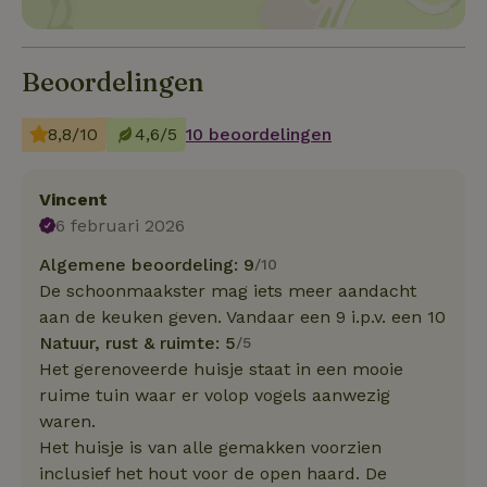
Beoordelingen
8,8/10
4,6/5
10 beoordelingen
Vincent
6 februari 2026
Algemene beoordeling: 9
/10
De schoonmaakster mag iets meer aandacht
aan de keuken geven. Vandaar een 9 i.p.v. een 10
Natuur, rust & ruimte: 5
/5
Het gerenoveerde huisje staat in een mooie
ruime tuin waar er volop vogels aanwezig
waren.
Het huisje is van alle gemakken voorzien
inclusief het hout voor de open haard. De