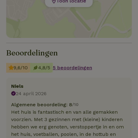
Toon locatie
Beoordelingen
9,6/10
4,8/5
5 beoordelingen
Niels
24 april 2026
Algemene beoordeling: 8
/10
Het huis is fantastisch en van alle gemakken
voorzien. Met 3 gezinnen met (kleine) kinderen
hebben we erg genoten, verstoppertje in en om
het huis, voetballen, poolen, in de hottub en