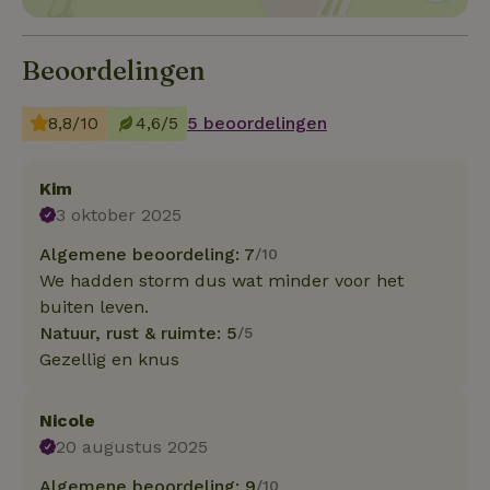
Beoordelingen
8,8/10
4,6/5
5 beoordelingen
Kim
3 oktober 2025
Algemene beoordeling: 7
/10
We hadden storm dus wat minder voor het
buiten leven.
Natuur, rust & ruimte: 5
/5
Gezellig en knus
Nicole
20 augustus 2025
Algemene beoordeling: 9
/10