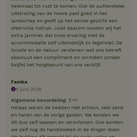
helemaal tot rust te komen. Ook de authentieke
uitstraling van de hoeve past goed in het
landschap en geeft op het eerste gezicht een
sfeervolle indruk. Juist daarom vonden wij het
extra jammer dat onze ervaring met de
accommodatie zelf uiteindelijk zo tegenviel. De
locatie en de natuur verdienen wat ons betreft
absoluut een compliment en vormden zonder
twijfel het hoogtepunt van ons verblijf.
Famke
5 juni 2026
Algemene beoordeling: 7
/10
Helaas waren de bedden niet schoon, veel zand
en haren van de vorige gasten. We konden we
dit dus zelf wassen en verschonen. Ook konden
we zelf nog de handdoeken in de droger doen.
We hebben dit gemeld bij de verhuurder en