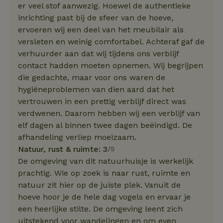
er veel stof aanwezig. Hoewel de authentieke
inrichting past bij de sfeer van de hoeve,
ervoeren wij een deel van het meubilair als
versleten en weinig comfortabel. Achteraf gaf de
verhuurder aan dat wij tijdens ons verblijf
contact hadden moeten opnemen. Wij begrijpen
die gedachte, maar voor ons waren de
hygiëneproblemen van dien aard dat het
vertrouwen in een prettig verblijf direct was
verdwenen. Daarom hebben wij een verblijf van
elf dagen al binnen twee dagen beëindigd. De
afhandeling verliep moeizaam.
Natuur, rust & ruimte: 3
/5
De omgeving van dit natuurhuisje is werkelijk
prachtig. Wie op zoek is naar rust, ruimte en
natuur zit hier op de juiste plek. Vanuit de
hoeve hoor je de hele dag vogels en ervaar je
een heerlijke stilte. De omgeving leent zich
uitstekend voor wandelingen en om even