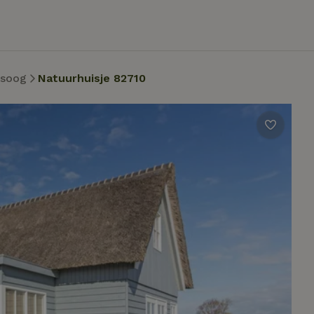
tsoog
Natuurhuisje 82710