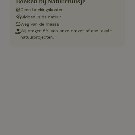
Boeken bij Natuurhuisje
Geen boekingskosten
Midden in de natuur
Weg van de massa
Wij dragen 5% van onze omzet af aan lokale
natuurprojecten.