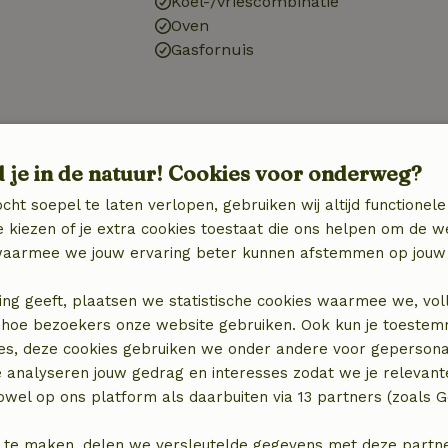
Koel-/vriescombinatie
Oven
Gasfornuis
d je in de natuur! Cookies voor onderweg?
cht soepel te laten verlopen, gebruiken wij altijd functionele
 kiezen of je extra cookies toestaat die ons helpen om de w
aarmee we jouw ervaring beter kunnen afstemmen op jouw 
ing geeft, plaatsen we statistische cookies waarmee we, vol
 in hoe bezoekers onze website gebruiken. Ook kun je toeste
es, deze cookies gebruiken we onder andere voor gepersona
e analyseren jouw gedrag en interesses zodat we je relevant
wel op ons platform als daarbuiten via 13 partners (zoals G
 te maken, delen we versleutelde gegevens met deze partners