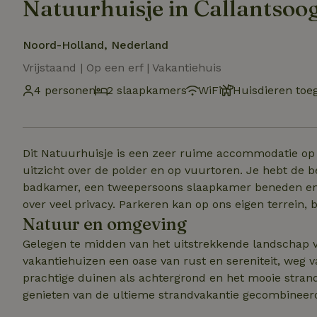
Natuurhuisje in Callantsoo
Noord-Holland, Nederland
Vrijstaand | Op een erf | Vakantiehuis
4 personen
2 slaapkamers
WiFi
Huisdieren toe
Dit Natuurhuisje is een zeer ruime accommodatie op 
uitzicht over de polder en op vuurtoren. Je hebt de
badkamer, een tweepersoons slaapkamer beneden en n
over veel privacy. Parkeren kan op ons eigen terrein, bi
Natuur en omgeving
Gelegen te midden van het uitstrekkende landschap v
vakantiehuizen een oase van rust en sereniteit, weg v
prachtige duinen als achtergrond en het mooie strand
genieten van de ultieme strandvakantie gecombineer