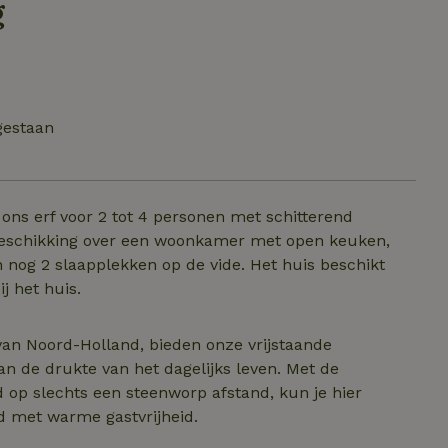
g
gestaan
ons erf voor 2 tot 4 personen met schitterend
 beschikking over een woonkamer met open keuken,
og 2 slaapplekken op de vide. Het huis beschikt
j het huis.
an Noord-Holland, bieden onze vrijstaande
an de drukte van het dagelijks leven. Met de
 op slechts een steenworp afstand, kun je hier
d met warme gastvrijheid.