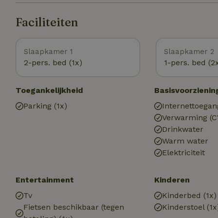
Faciliteiten
Slaapkamer 1
Slaapkamer 2
2-pers. bed (1x)
1-pers. bed (2
Toegankelijkheid
Basisvoorzienin
Parking (1x)
Internettoegan
Verwarming (C
Drinkwater
Warm water
Elektriciteit
Entertainment
Kinderen
Tv
Kinderbed (1x)
Fietsen beschikbaar (tegen
Kinderstoel (1x