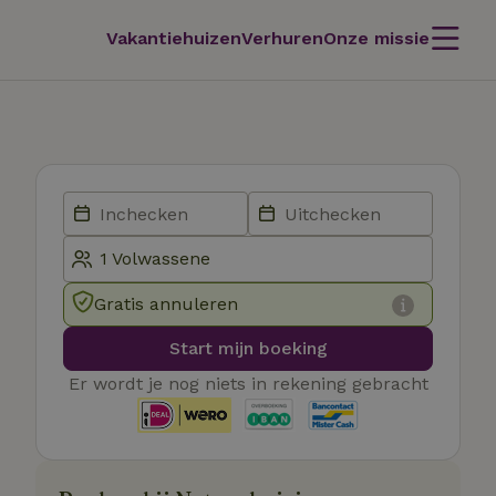
Vakantiehuizen
Verhuren
Onze missie
Gratis annuleren
Start mijn boeking
Er wordt je nog niets in rekening gebracht