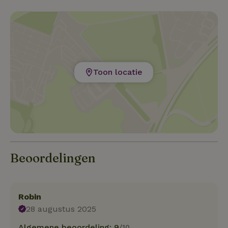
Toon locatie
Beoordelingen
Robin
28 augustus 2025
Algemene beoordeling: 9
/10