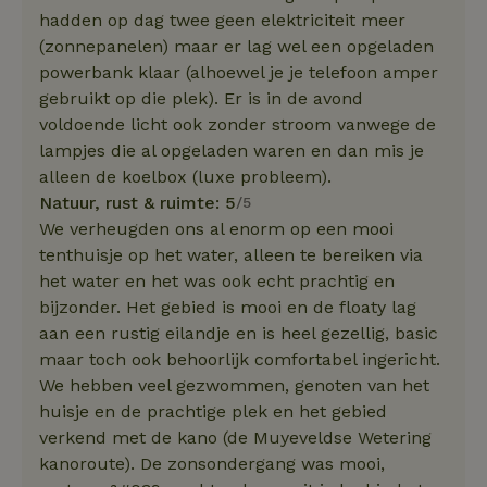
hadden op dag twee geen elektriciteit meer
(zonnepanelen) maar er lag wel een opgeladen
powerbank klaar (alhoewel je je telefoon amper
gebruikt op die plek). Er is in de avond
voldoende licht ook zonder stroom vanwege de
lampjes die al opgeladen waren en dan mis je
alleen de koelbox (luxe probleem).
Natuur, rust & ruimte: 5
/5
We verheugden ons al enorm op een mooi
tenthuisje op het water, alleen te bereiken via
het water en het was ook echt prachtig en
bijzonder. Het gebied is mooi en de floaty lag
aan een rustig eilandje en is heel gezellig, basic
maar toch ook behoorlijk comfortabel ingericht.
We hebben veel gezwommen, genoten van het
huisje en de prachtige plek en het gebied
verkend met de kano (de Muyeveldse Wetering
kanoroute). De zonsondergang was mooi,