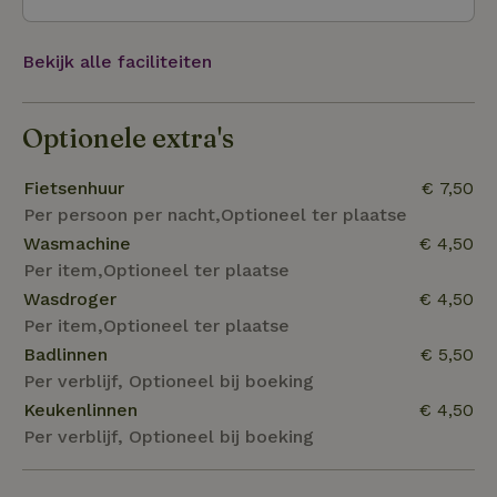
kilometer en Munster op 63 kilometer
Bekijk alle faciliteiten
Optionele extra's
Fietsenhuur
€ 7,50
Per persoon per nacht,Optioneel ter plaatse
Wasmachine
€ 4,50
Per item,Optioneel ter plaatse
Wasdroger
€ 4,50
Per item,Optioneel ter plaatse
Badlinnen
€ 5,50
Per verblijf, Optioneel bij boeking
Keukenlinnen
€ 4,50
Per verblijf, Optioneel bij boeking