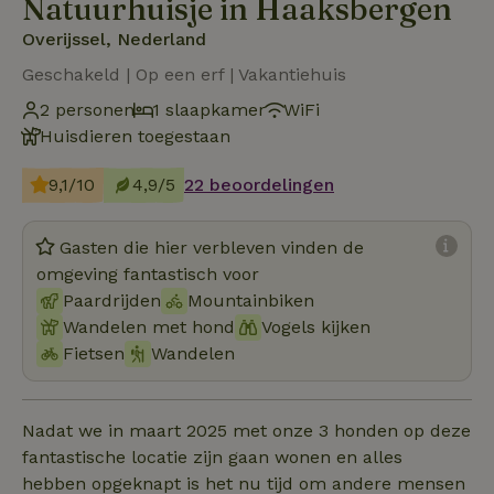
Natuurhuisje in Haaksbergen
Overijssel, Nederland
Geschakeld | Op een erf | Vakantiehuis
2 personen
1 slaapkamer
WiFi
Huisdieren toegestaan
9,1/10
4,9/5
22 beoordelingen
Gasten die hier verbleven vinden de
omgeving fantastisch voor
Paardrijden
Mountainbiken
Wandelen met hond
Vogels kijken
Fietsen
Wandelen
Nadat we in maart 2025 met onze 3 honden op deze
fantastische locatie zijn gaan wonen en alles
hebben opgeknapt is het nu tijd om andere mensen