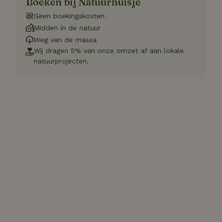
Boeken bij Natuurhuisje
Geen boekingskosten
Midden in de natuur
Weg van de massa
Wij dragen 5% van onze omzet af aan lokale
natuurprojecten.