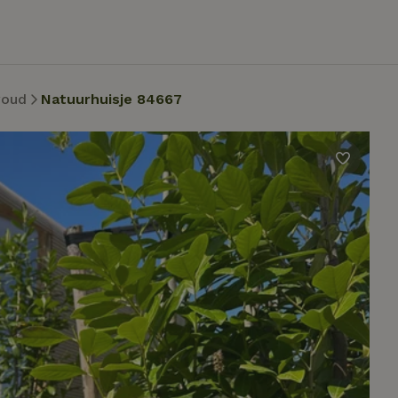
oud
Natuurhuisje 84667