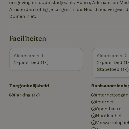
omgeving en oude stadjes als Hoorn, Alkmaar en Mede
Amsterdam of lig je languit in de Noordzee. Vergeet 
Duinen niet.
Faciliteiten
Slaapkamer 1
Slaapkamer 2
2-pers. bed (1x)
2-pers. bed (1
Stapelbed (1x)
Toegankelijkheid
Basisvoorzienin
Parking (1x)
Internettoegan
Internet
Open haard
Houtkachel
Verwarming (el