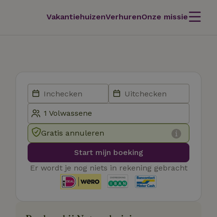
Vakantiehuizen
Verhuren
Onze missie
Gratis annuleren
Start mijn boeking
Er wordt je nog niets in rekening gebracht