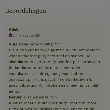
Beoordelingen
Aliek
27 maart 2026
Algemene beoordeling: 9
/10
Els is een vriendelijke gastvrouw en het contact
voor aankomst ging heel snel en soepel. De
slaapkamers zijn ruim (4 bedden per kamer) en
de badkamers modern en schoon. De
woonkamer is ruim genoeg voor het hele
gezelschap (in ons geval 11) en de keuken is
goed uitgerust. Wij hebben een heel fijn verblijf
gehad.
Natuur, rust & ruimte: 5
/5
Rustige locatie buiten het dorp, met een mooi
uitzicht over de omliggende weilanden en de