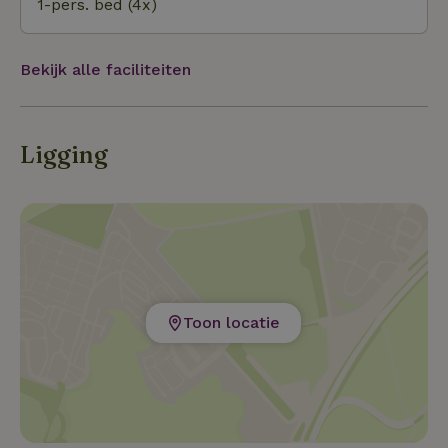
1-pers. bed (4x)
Bekijk alle faciliteiten
Ligging
Toon locatie