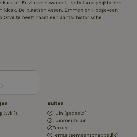
kaar af. Er zijn veel wandel- en fietsmogelijkheden.
en kiosk. De plaatsen Assen, Emmen en Hoogeveen
 Orvelte heeft naast een aantal historische
x)
gen
Buiten
g (WiFi)
Tuin (gedeeld)
Tuinmeubilair
Terras
Terras (gemeenschappelijk)