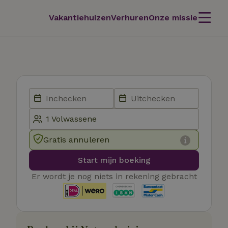
Vakantiehuizen
Verhuren
Onze missie
Gratis annuleren
Start mijn boeking
Er wordt je nog niets in rekening gebracht