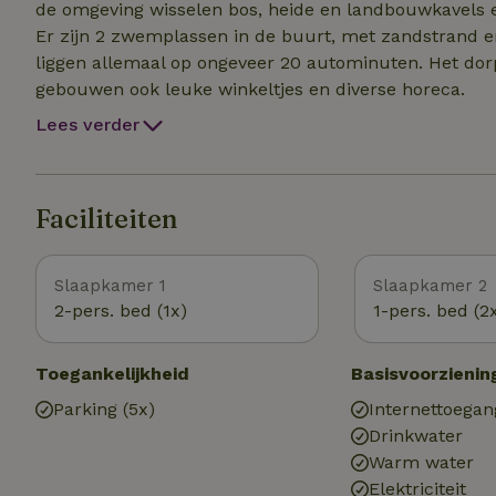
de omgeving wisselen bos, heide en landbouwkavels el
Er zijn 2 zwemplassen in de buurt, met zandstrand 
liggen allemaal op ongeveer 20 autominuten. Het dorp
gebouwen ook leuke winkeltjes en diverse horeca.
Lees verder
Faciliteiten
Slaapkamer 1
Slaapkamer 2
2-pers. bed (1x)
1-pers. bed (2
Toegankelijkheid
Basisvoorzienin
Parking (5x)
Internettoegan
Drinkwater
Warm water
Elektriciteit