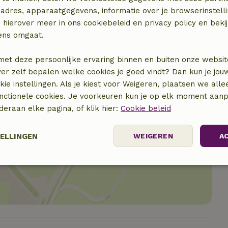
adres, apparaatgegevens, informatie over je browserinstelli
 hierover meer in ons cookiebeleid en privacy policy en beki
ens omgaat.
met deze persoonlijke ervaring binnen en buiten onze websit
ver zelf bepalen welke cookies je goed vindt? Dan kun je jo
okie instellingen. Als je kiest voor Weigeren, plaatsen we alle
unctionele cookies. Je voorkeuren kun je op elk moment aanp
nderaan elke pagina, of klik hier:
Cookie beleid
TELLINGEN
WEIGEREN
A
locatie
elijk
Prestatie
Targeting
F