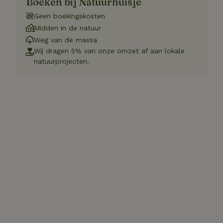
Boeken bij Natuurhuisje
Geen boekingskosten
Midden in de natuur
Weg van de massa
Wij dragen 5% van onze omzet af aan lokale
natuurprojecten.