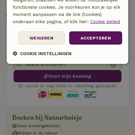
Weigeren, plaatsen we alleen de noodzakelijke
Stuur een bericht
functionele cookies. Je voorkeuren kun je op elk
Start mijn boeking
moment aanpassen via de link (Cookies)
onderaan elke pagina, of klik hier:
Cookie beleid
WEIGEREN
ACCEPTEREN
COOKIE INSTELLINGEN
Gratis annuleren
Strikt
Prestatie
Targeting
noodzakelijk
Start mijn boeking
Er wordt je nog niets in rekening gebracht
Functioneel
Boeken bij Natuurhuisje
Geen boekingskosten
Midden in de natuur