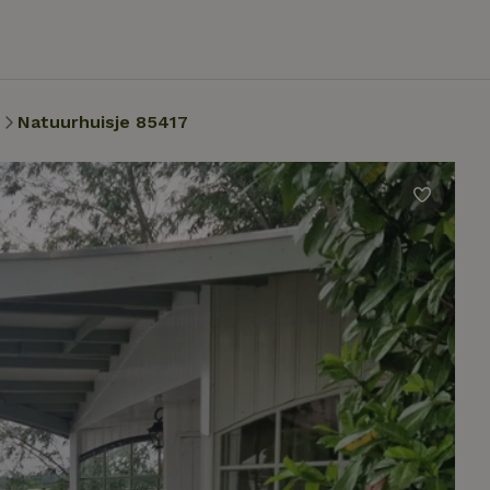
Natuurhuisje 85417