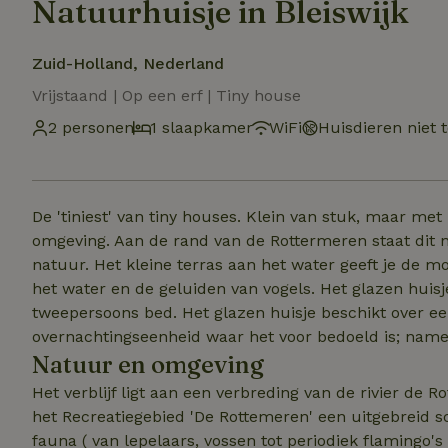
Natuurhuisje in Bleiswijk
Zuid-Holland, Nederland
Vrijstaand | Op een erf | Tiny house
2 personen
1 slaapkamer
WiFi
Huisdieren niet 
De 'tiniest' van tiny houses. Klein van stuk, maar m
omgeving. Aan de rand van de Rottermeren staat dit 
natuur. Het kleine terras aan het water geeft je de mo
het water en de geluiden van vogels. Het glazen huisj
tweepersoons bed. Het glazen huisje beschikt over e
overnachtingseenheid waar het voor bedoeld is; namel
Natuur en omgeving
Het verblijf ligt aan een verbreding van de rivier de R
het Recreatiegebied 'De Rottemeren' een uitgebreid sc
fauna ( van lepelaars, vossen tot periodiek flamingo's 