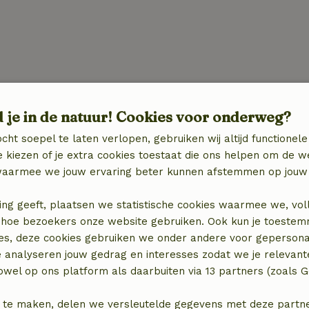
d je in de natuur! Cookies voor onderweg?
cht soepel te laten verlopen, gebruiken wij altijd functionele
 kiezen of je extra cookies toestaat die ons helpen om de w
aarmee we jouw ervaring beter kunnen afstemmen op jouw 
ing geeft, plaatsen we statistische cookies waarmee we, vol
 in hoe bezoekers onze website gebruiken. Ook kun je toeste
es, deze cookies gebruiken we onder andere voor gepersona
e analyseren jouw gedrag en interesses zodat we je relevant
wel op ons platform als daarbuiten via 13 partners (zoals G
locatie
 te maken, delen we versleutelde gegevens met deze partners