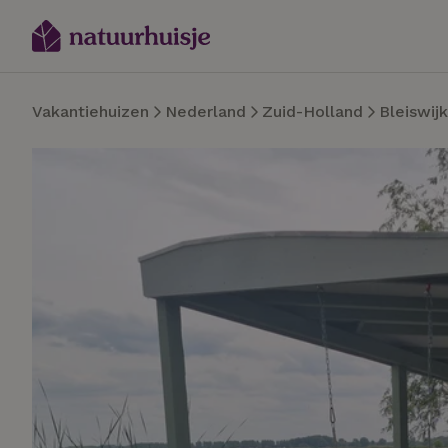
Vakantiehuizen
Nederland
Zuid-Holland
Bleiswijk