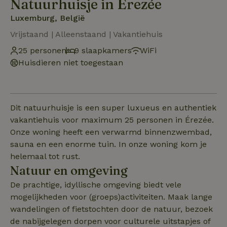
Natuurhuisje in Erezée
Luxemburg, België
Vrijstaand | Alleenstaand | Vakantiehuis
25 personen
9 slaapkamers
WiFi
Huisdieren niet toegestaan
Dit natuurhuisje is een super luxueus en authentiek
vakantiehuis voor maximum 25 personen in Érezée.
Onze woning heeft een verwarmd binnenzwembad,
sauna en een enorme tuin. In onze woning kom je
helemaal tot rust.
Natuur en omgeving
De prachtige, idyllische omgeving biedt vele
mogelijkheden voor (groeps)activiteiten. Maak lange
wandelingen of fietstochten door de natuur, bezoek
de nabijgelegen dorpen voor culturele uitstapjes of