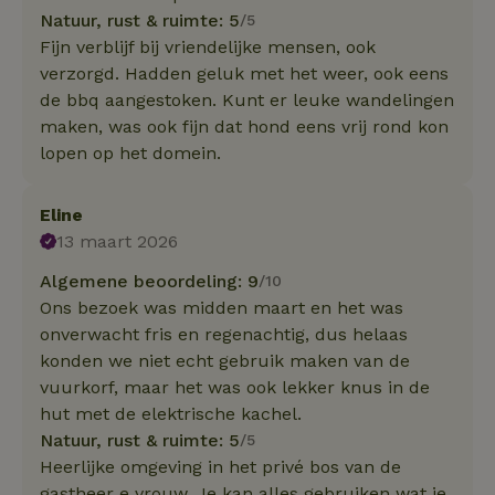
Natuur, rust & ruimte: 5
/5
Fijn verblijf bij vriendelijke mensen, ook
verzorgd. Hadden geluk met het weer, ook eens
de bbq aangestoken. Kunt er leuke wandelingen
maken, was ook fijn dat hond eens vrij rond kon
lopen op het domein.
Eline
13 maart 2026
Algemene beoordeling: 9
/10
Ons bezoek was midden maart en het was
onverwacht fris en regenachtig, dus helaas
konden we niet echt gebruik maken van de
vuurkorf, maar het was ook lekker knus in de
hut met de elektrische kachel.
Natuur, rust & ruimte: 5
/5
Heerlijke omgeving in het privé bos van de
gastheer e vrouw. Je kan alles gebruiken wat je