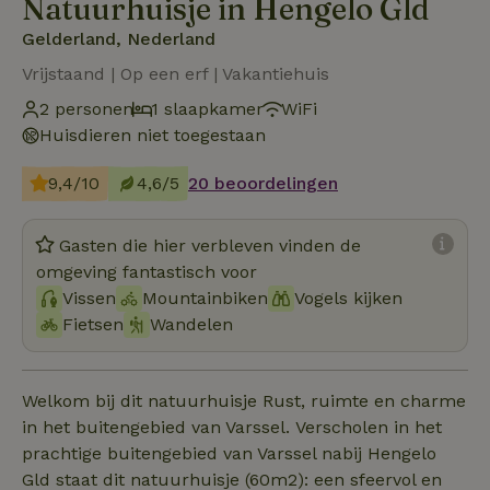
Natuurhuisje in Hengelo Gld
Gelderland, Nederland
Vrijstaand | Op een erf | Vakantiehuis
2 personen
1 slaapkamer
WiFi
Huisdieren niet toegestaan
9,4/10
4,6/5
20 beoordelingen
Gasten die hier verbleven vinden de
omgeving fantastisch voor
Vissen
Mountainbiken
Vogels kijken
Fietsen
Wandelen
Welkom bij dit natuurhuisje Rust, ruimte en charme
in het buitengebied van Varssel. Verscholen in het
prachtige buitengebied van Varssel nabij Hengelo
Gld staat dit natuurhuisje (60m2): een sfeervol en