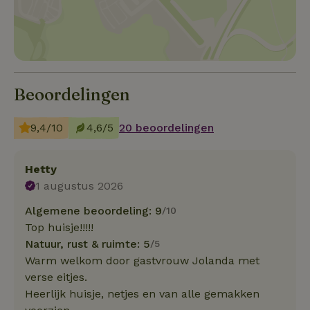
Beoordelingen
9,4/10
4,6/5
20 beoordelingen
Hetty
1 augustus 2026
Algemene beoordeling: 9
/10
Top huisje!!!!!
Natuur, rust & ruimte: 5
/5
Warm welkom door gastvrouw Jolanda met
verse eitjes.
Heerlijk huisje, netjes en van alle gemakken