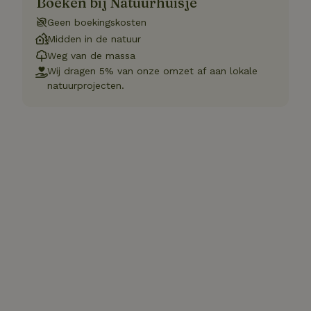
Boeken bij Natuurhuisje
Geen boekingskosten
Midden in de natuur
Weg van de massa
Wij dragen 5% van onze omzet af aan lokale
natuurprojecten.