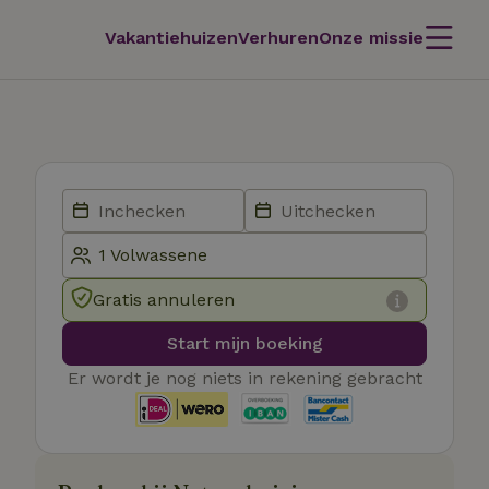
Vakantiehuizen
Verhuren
Onze missie
Gratis annuleren
Start mijn boeking
Er wordt je nog niets in rekening gebracht