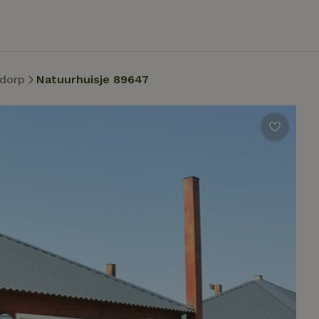
adorp
Natuurhuisje 89647