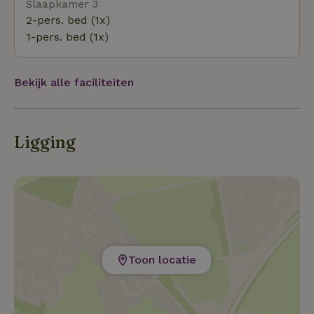
Slaapkamer 3
2-pers. bed (1x)
1-pers. bed (1x)
Bekijk alle faciliteiten
Ligging
Toon locatie