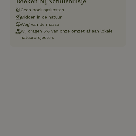
Boeken bij Natuurhuisje
Geen boekingskosten
Midden in de natuur
Weg van de massa
Wij dragen 5% van onze omzet af aan lokale
natuurprojecten.