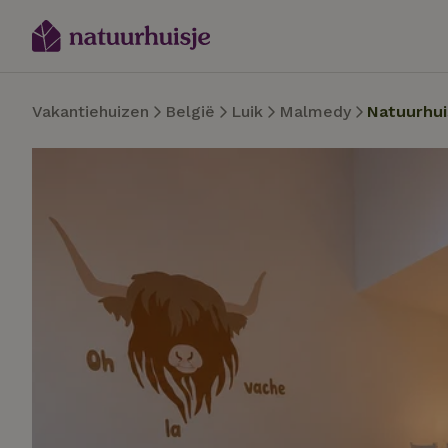
Vakantiehuizen
België
Luik
Malmedy
Natuurhui