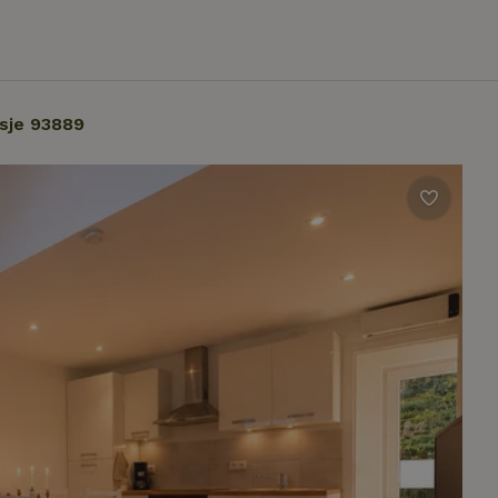
sje 93889