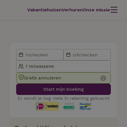
Vakantiehuizen
Verhuren
Onze missie
Gratis annuleren
Start mijn boeking
Er wordt je nog niets in rekening gebracht