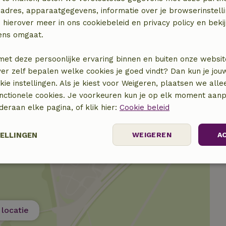
adres, apparaatgegevens, informatie over je browserinstelli
 hierover meer in ons cookiebeleid en privacy policy en beki
ens omgaat.
met deze persoonlijke ervaring binnen en buiten onze websit
ver zelf bepalen welke cookies je goed vindt? Dan kun je jo
okie instellingen. Als je kiest voor Weigeren, plaatsen we alle
unctionele cookies. Je voorkeuren kun je op elk moment aanp
nderaan elke pagina, of klik hier:
Cookie beleid
TELLINGEN
WEIGEREN
A
elijk
Prestatie
Targeting
F
locatie