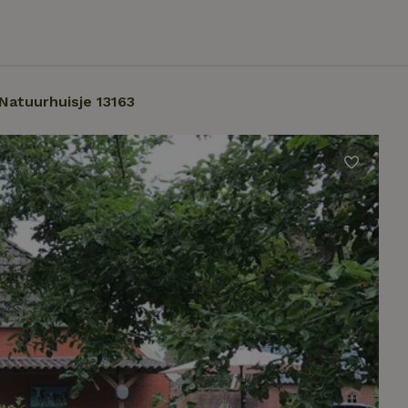
Natuurhuisje 13163