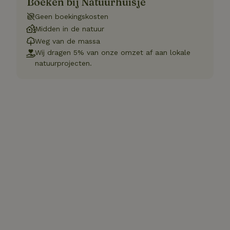
Boeken bij Natuurhuisje
Geen boekingskosten
Midden in de natuur
Weg van de massa
Wij dragen 5% van onze omzet af aan lokale
natuurprojecten.