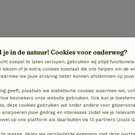
d je in de natuur! Cookies voor onderweg?
cht soepel te laten verlopen, gebruiken wij altijd functionele
 kiezen of je extra cookies toestaat die ons helpen om de w
aarmee we jouw ervaring beter kunnen afstemmen op jouw 
ing geeft, plaatsen we statistische cookies waarmee we, vol
 in hoe bezoekers onze website gebruiken. Ook kun je toeste
locatie
es, deze cookies gebruiken we onder andere voor gepersona
e analyseren jouw gedrag en interesses zodat we je relevant
wel op ons platform als daarbuiten via 13 partners (zoals G
 te maken, delen we versleutelde gegevens met deze partners