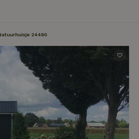
Natuurhuisje 24480