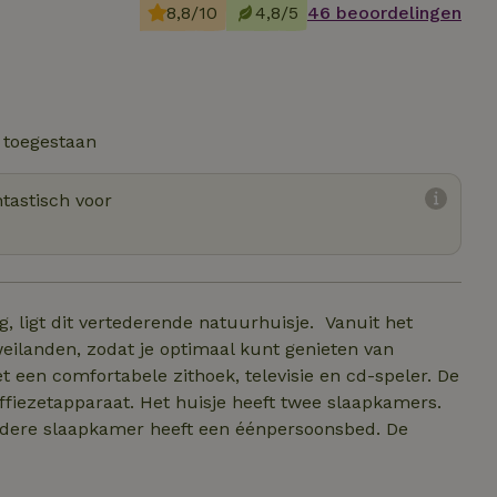
8,8/10
4,8/5
46 beoordelingen
 toegestaan
tastisch voor
g, ligt dit vertederende natuurhuisje. Vanuit het
weilanden, zodat je optimaal kunt genieten van
 een comfortabele zithoek, televisie en cd-speler. De
ffiezetapparaat. Het huisje heeft twee slaapkamers.
dere slaapkamer heeft een éénpersoonsbed. De