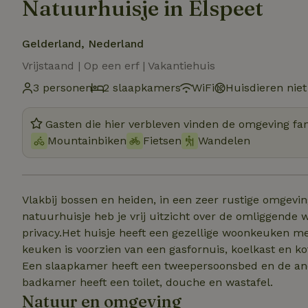
Natuurhuisje in Elspeet
Gelderland, Nederland
Vrijstaand | Op een erf | Vakantiehuis
3 personen
2 slaapkamers
WiFi
Huisdieren niet
Gasten die hier verbleven vinden de omgeving fan
Mountainbiken
Fietsen
Wandelen
Vlakbij bossen en heiden, in een zeer rustige omgevin
natuurhuisje heb je vrij uitzicht over de omliggende 
privacy.Het huisje heeft een gezellige woonkeuken met
keuken is voorzien van een gasfornuis, koelkast en ko
Een slaapkamer heeft een tweepersoonsbed en de an
badkamer heeft een toilet, douche en wastafel.
Natuur en omgeving