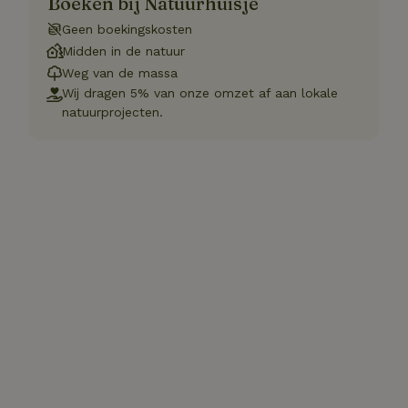
Boeken bij Natuurhuisje
Geen boekingskosten
Midden in de natuur
Weg van de massa
Wij dragen 5% van onze omzet af aan lokale
natuurprojecten.