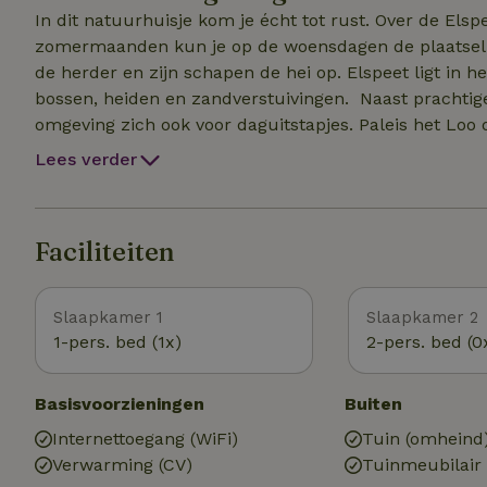
In dit natuurhuisje kom je écht tot rust. Over de Els
zomermaanden kun je op de woensdagen de plaatseli
de herder en zijn schapen de hei op. Elspeet ligt in
bossen, heiden en zandverstuivingen. Naast prachtige
omgeving zich ook voor daguitstapjes. Paleis het Loo
Lees verder
Faciliteiten
Slaapkamer 1
Slaapkamer 2
1-pers. bed (1x)
2-pers. bed (0
Basisvoorzieningen
Buiten
Internettoegang (WiFi)
Tuin (omheind
Verwarming (CV)
Tuinmeubilair