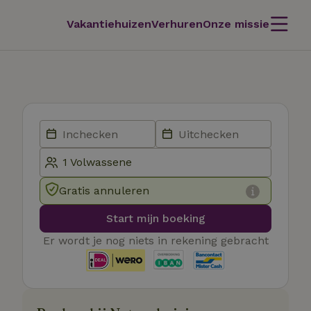
Vakantiehuizen
Verhuren
Onze missie
Gratis annuleren
Start mijn boeking
Er wordt je nog niets in rekening gebracht