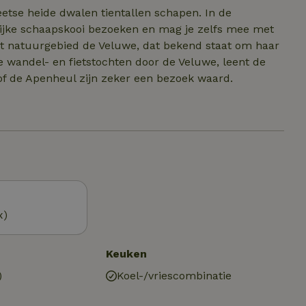
peetse heide dwalen tientallen schapen. In de
jke schaapskooi bezoeken en mag je zelfs mee met
 het natuurgebied de Veluwe, dat bekend staat om haar
 wandel- en fietstochten door de Veluwe, leent de
 of de Apenheul zijn zeker een bezoek waard.
x)
Keuken
)
Koel-/vriescombinatie