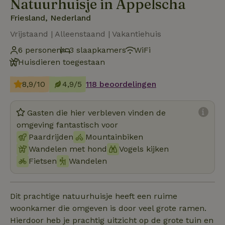
Natuurhuisje in Appelscha
Friesland, Nederland
Vrijstaand | Alleenstaand | Vakantiehuis
6 personen
3 slaapkamers
WiFi
Huisdieren toegestaan
8,9/10
4,9/5
118 beoordelingen
Gasten die hier verbleven vinden de
omgeving fantastisch voor
Paardrijden
Mountainbiken
Wandelen met hond
Vogels kijken
Fietsen
Wandelen
Dit prachtige natuurhuisje heeft een ruime
woonkamer die omgeven is door veel grote ramen.
Hierdoor heb je prachtig uitzicht op de grote tuin en