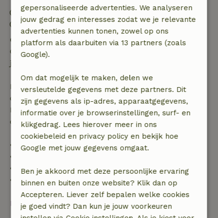
gepersonaliseerde advertenties. We analyseren
Inchecken: 14:30- 22:00
jouw gedrag en interesses zodat we je relevante
Uitchecken: 07:00- 11:00
advertenties kunnen tonen, zowel op ons
Gratis annuleren binnen 24 uur
platform als daarbuiten via 13 partners (zoals
Gratis annuleren binnen 24 uur na bevestiging van
Google).
je boeking.
Om dat mogelijk te maken, delen we
Bij annulering binnen gestelde periode heb je recht
versleutelde gegevens met deze partners. Dit
op volledige terugbetaling van het boekingsbedrag.
zijn gegevens als ip-adres, apparaatgegevens,
Daarna krijg je een deel van de reissom en 100% van
informatie over je browserinstellingen, surf- en
de borg terugbetaald:
klikgedrag. Lees hierover meer in ons
cookiebeleid en privacy policy en bekijk hoe
• tot 42 dagen voor aankomst: 70% terugbetaald
Google met jouw gegevens omgaat.
• 42–28 dagen voor aankomst: 40% terugbetaald
• 28 dagen tot de aankomstdag: 10% terugbetaald
Ben je akkoord met deze persoonlijke ervaring
• op de aankomstdag of later: geen terugbetaling
binnen en buiten onze website? Klik dan op
Accepteren. Liever zelf bepalen welke cookies
Bekijk alles
je goed vindt? Dan kun je jouw voorkeuren
instellen via Cookie instellingen. Als je kiest voor