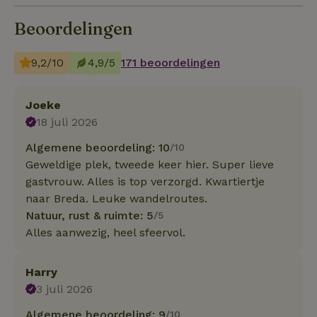
Beoordelingen
9,2/10
4,9/5
171 beoordelingen
Joeke
18 juli 2026
Algemene beoordeling: 10
/10
Geweldige plek, tweede keer hier. Super lieve
gastvrouw. Alles is top verzorgd. Kwartiertje
naar Breda. Leuke wandelroutes.
Natuur, rust & ruimte: 5
/5
Alles aanwezig, heel sfeervol.
Harry
3 juli 2026
Algemene beoordeling: 9
/10