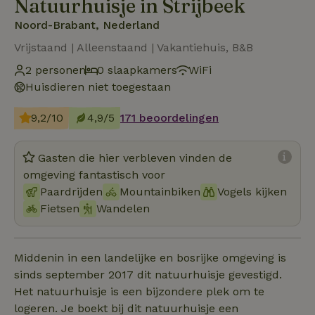
Natuurhuisje in Strijbeek
Noord-Brabant, Nederland
Vrijstaand | Alleenstaand | Vakantiehuis, B&B
2 personen
0 slaapkamers
WiFi
Huisdieren niet toegestaan
9,2/10
4,9/5
171 beoordelingen
Gasten die hier verbleven vinden de
omgeving fantastisch voor
Paardrijden
Mountainbiken
Vogels kijken
Fietsen
Wandelen
Middenin in een landelijke en bosrijke omgeving is
sinds september 2017 dit natuurhuisje gevestigd.
Het natuurhuisje is een bijzondere plek om te
logeren. Je boekt bij dit natuurhuisje een