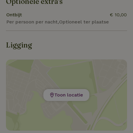
Optionele extra's
Ontbijt
€ 10,00
Per persoon per nacht,Optioneel ter plaatse
Ligging
Toon locatie