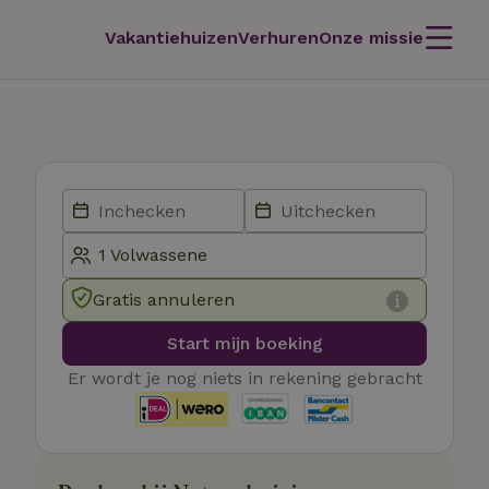
Vakantiehuizen
Verhuren
Onze missie
Gratis annuleren
Start mijn boeking
Er wordt je nog niets in rekening gebracht