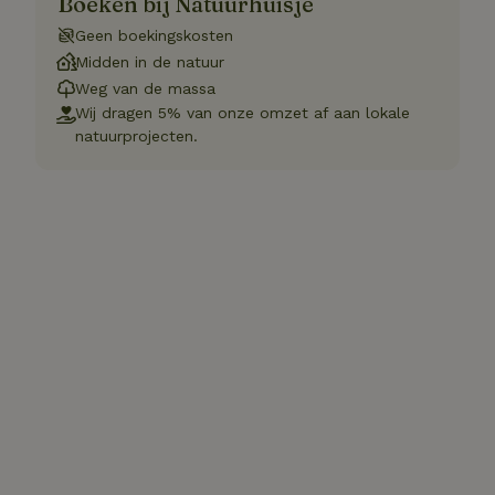
Boeken bij Natuurhuisje
Geen boekingskosten
Midden in de natuur
Weg van de massa
Wij dragen 5% van onze omzet af aan lokale
natuurprojecten.