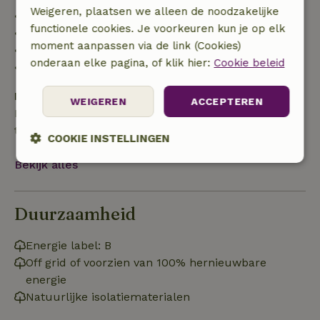
Weigeren, plaatsen we alleen de noodzakelijke
• tot 42 dagen voor aankomst: 70% terugbetaald
functionele cookies. Je voorkeuren kun je op elk
• 42–28 dagen voor aankomst: 40% terugbetaald
moment aanpassen via de link (Cookies)
• 28 dagen tot de aankomstdag: 10% terugbetaald
onderaan elke pagina, of klik hier:
Cookie beleid
• op de aankomstdag of later: geen terugbetaling
Borg
WEIGEREN
ACCEPTEREN
Een borg van € 300,00 is van toepassing. Je wordt
terugbetaald na het uitchecken.
COOKIE INSTELLINGEN
Bekijk alles
Strikt
Prestatie
Targeting
noodzakelijk
Duurzaamheid
Functioneel
Energie label: B
Off grid of voorzien van 100% hernieuwbare
energie
Natuurlijke isolatiematerialen