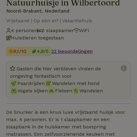
Natuurhuisje in Wilbertoord
Noord-Brabant, Nederland
Vrijstaand | Op een erf | Vakantiehuis
4 personen
1 slaapkamer
WiFi
Huisdieren toegestaan
9,1/10
4,8/5
22 beoordelingen
Gasten die hier verbleven vinden de
omgeving fantastisch voor
Paardrijden
Wandelen met hond
Vogels kijken
Fietsen
Wandelen
De Snurker is een knus luxe vrijstaand huisje voor
max. 4 personen. Er is 1 slaapkamer en een
slaapbank in de huiskamer met boxspring
matrassen. Een zelfvoorzienende keuken met