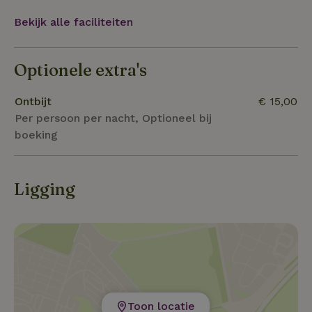
waard om eens te bezoeken wanneer je in het Land
Bekijk alle faciliteiten
van Cuijk bent.
Optionele extra's
Ontbijt
€ 15,00
Per persoon per nacht, Optioneel bij
boeking
Ligging
Toon locatie