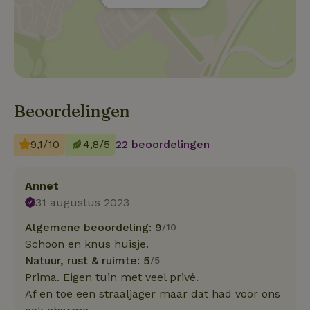
Beoordelingen
9,1/10
4,8/5
22 beoordelingen
Annet
31 augustus 2023
Algemene beoordeling: 9
/10
Schoon en knus huisje.
Natuur, rust & ruimte: 5
/5
Prima. Eigen tuin met veel privé.
Af en toe een straaljager maar dat had voor ons