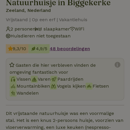
Natuurhuisje in Biggekerke
Zeeland, Nederland
Vrijstaand | Op een erf | Vakantiehuis
2 personen
1 slaapkamer
WiFi
Huisdieren niet toegestaan
9,3/10
4,9/5
48 beoordelingen
Gasten die hier verbleven vinden de
omgeving fantastisch voor
Vissen
Varen
Paardrijden
Mountainbiken
Vogels kijken
Fietsen
Wandelen
Dit vrijstaande natuurhuisje was een voormalige
stal. Het is een knus 2-persoons huisje, voorzien van
vloerverwarming, een luxe keuken (nespresso-