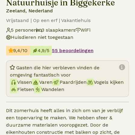
Natuurhuisje in Biggekerke
Zeeland, Nederland
Vrijstaand | Op een erf | Vakantiehuis
5 personen
3 slaapkamers
WiFi
Huisdieren niet toegestaan
9,4/10
4,9/5
55 beoordelingen
Gasten die hier verbleven vinden de
omgeving fantastisch voor
Vissen
Varen
Paardrijden
Vogels kijken
Fietsen
Wandelen
Dit zomerhuis heeft alles in zich om van je verblijf
een topervaring te maken. We hebben sfeer &
duurzame materialen vooropgezet. Door de
eikenhouten constructie met balken op zicht, de