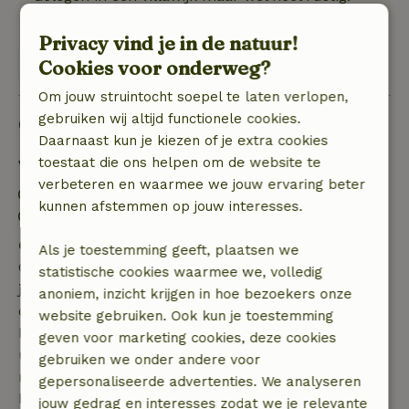
Privacy vind je in de natuur!
Bekijk 1 beoordeling
Cookies voor onderweg?
Om jouw struintocht soepel te laten verlopen,
gebruiken wij altijd functionele cookies.
Goed om te weten
Daarnaast kun je kiezen of je extra cookies
toestaat die ons helpen om de website te
Verblijfdetails
verbeteren en waarmee we jouw ervaring beter
Inchecken: 16:00- 22:00
kunnen afstemmen op jouw interesses.
Uitchecken: 07:00- 10:00
Gratis annuleren binnen 7 dagen
Als je toestemming geeft, plaatsen we
Gratis annuleren binnen 7 dagen na bevestiging van
statistische cookies waarmee we, volledig
je boeking, bij een boekingsaanvraag meer dan 28
anoniem, inzicht krijgen in hoe bezoekers onze
dagen voor aanvang. Bij een boeking met aanvang
website gebruiken. Ook kun je toestemming
binnen 28 dagen geldt gratis annuleren binnen 24
geven voor marketing cookies, deze cookies
uur. Bij annulering binnen gestelde periode heb je
gebruiken we onder andere voor
recht op volledige terugbetaling van het
gepersonaliseerde advertenties. We analyseren
boekingsbedrag.
jouw gedrag en interesses zodat we je relevante