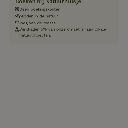
Boeken bij Natuurhuisje
Geen boekingskosten
Midden in de natuur
Weg van de massa
Wij dragen 5% van onze omzet af aan lokale
natuurprojecten.