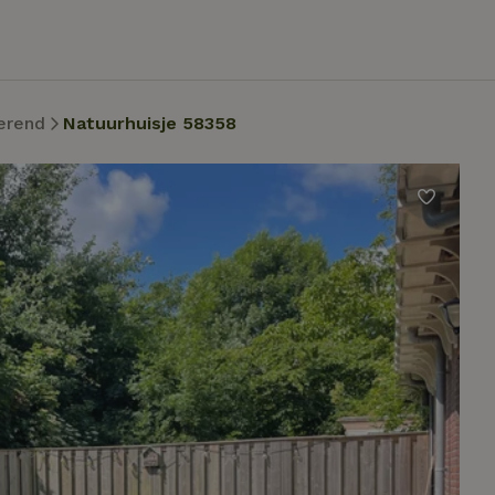
erend
Natuurhuisje 58358