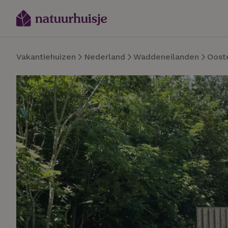
Vakantiehuizen
Nederland
Waddeneilanden
Oost