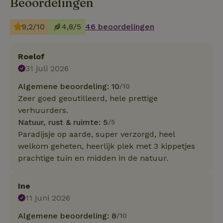
Beoordelingen
9,2/10
4,8/5
46 beoordelingen
Roelof
31 juli 2026
Algemene beoordeling: 10
/10
Zeer goed geoutilleerd, hele prettige
verhuurders.
Natuur, rust & ruimte: 5
/5
Paradijsje op aarde, super verzorgd, heel
welkom geheten, heerlijk plek met 3 kippetjes
prachtige tuin en midden in de natuur.
Ine
11 juni 2026
Algemene beoordeling: 8
/10