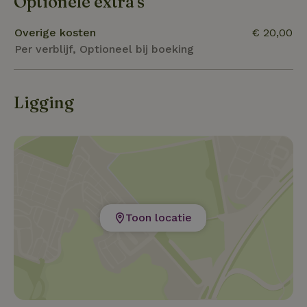
Optionele extra's
Overige kosten
€ 20,00
Per verblijf, Optioneel bij boeking
Ligging
Toon locatie