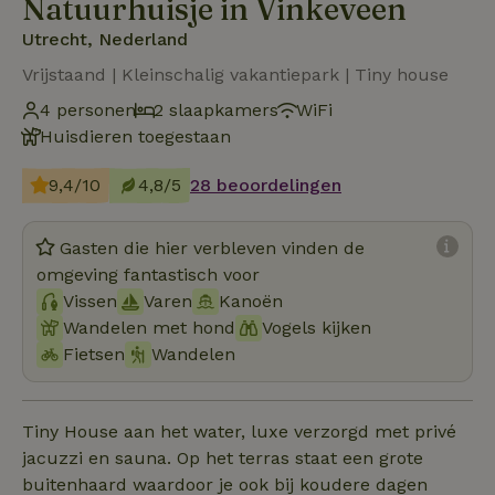
Natuurhuisje in Vinkeveen
Utrecht, Nederland
Vrijstaand | Kleinschalig vakantiepark | Tiny house
4 personen
2 slaapkamers
WiFi
Huisdieren toegestaan
9,4/10
4,8/5
28 beoordelingen
Gasten die hier verbleven vinden de
omgeving fantastisch voor
Vissen
Varen
Kanoën
Wandelen met hond
Vogels kijken
Fietsen
Wandelen
Tiny House aan het water, luxe verzorgd met privé
jacuzzi en sauna. Op het terras staat een grote
buitenhaard waardoor je ook bij koudere dagen