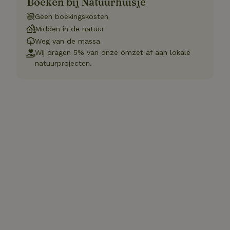
Boeken bij Natuurhuisje
Geen boekingskosten
Midden in de natuur
Weg van de massa
Wij dragen 5% van onze omzet af aan lokale
natuurprojecten.