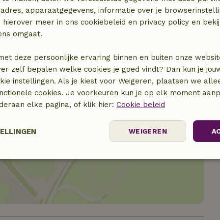
€ 2,50
adres, apparaatgegevens, informatie over je browserinstelli
 hierover meer in ons cookiebeleid en privacy policy en beki
ens omgaat.
met deze persoonlijke ervaring binnen en buiten onze websit
ver zelf bepalen welke cookies je goed vindt? Dan kun je jo
okie instellingen. Als je kiest voor Weigeren, plaatsen we alle
unctionele cookies. Je voorkeuren kun je op elk moment aanp
nderaan elke pagina, of klik hier:
Cookie beleid
TELLINGEN
WEIGEREN
A
locatie
elijk
Prestatie
Targeting
F